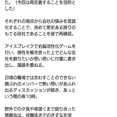
た。（今回は再定義することを目的と
した）
それぞれの視点から会社の強みを言語
化することで、改めて歴史ある誇りの
もてる自社であることを皆で再確認。
アイスブレイクで右脳活性化ゲームを
行い、感性を解き放った上でどんな会
社を創りたいか思い思いに付箋に書き
出し、議論を重ねる。
日頃の職場では交わすことのできない
顔ぶれのメンバーで熱い想いがあふれ
出るディスカッションが続き、あっと
いう間の夜10時。
野外での夕食や夜遅くまで語り合った
懇親会は、役職抜きでのきずなを深