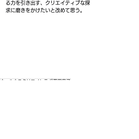
る力を引き出す、クリエイティブな探
求に磨きをかけたいと改めて思う。
ウェルネスクリエイトラボ
藤田京子
ビジョン・ミッション合宿
コンサルタント
右脳活性化ブートキャンプ
お知らせ